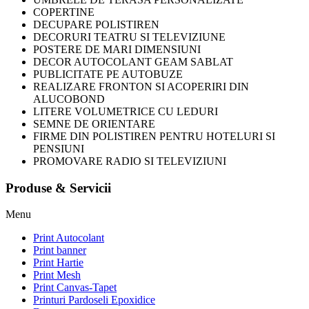
COPERTINE
DECUPARE POLISTIREN
DECORURI TEATRU SI TELEVIZIUNE
POSTERE DE MARI DIMENSIUNI
DECOR AUTOCOLANT GEAM SABLAT
PUBLICITATE PE AUTOBUZE
REALIZARE FRONTON SI ACOPERIRI DIN
ALUCOBOND
LITERE VOLUMETRICE CU LEDURI
SEMNE DE ORIENTARE
FIRME DIN POLISTIREN PENTRU HOTELURI SI
PENSIUNI
PROMOVARE RADIO SI TELEVIZIUNI
Produse & Servicii
Menu
Print Autocolant
Print banner
Print Hartie
Print Mesh
Print Canvas-Tapet
Printuri Pardoseli Epoxidice