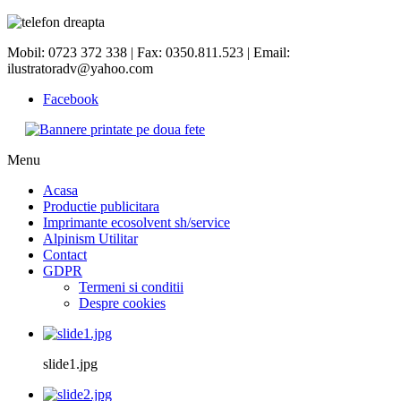
Mobil: 0723 372 338 | Fax: 0350.811.523 | Email:
ilustratoradv@yahoo.com
Facebook
Menu
Acasa
Productie publicitara
Imprimante ecosolvent sh/service
Alpinism Utilitar
Contact
GDPR
Termeni si conditii
Despre cookies
slide1.jpg