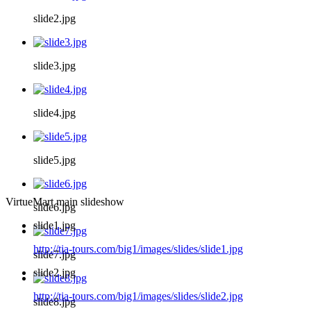
slide2.jpg
slide3.jpg
slide4.jpg
slide5.jpg
VirtueMart main slideshow
slide6.jpg
slide1.jpg
http://tia-tours.com/big1/images/slides/slide1.jpg
slide7.jpg
slide2.jpg
http://tia-tours.com/big1/images/slides/slide2.jpg
slide8.jpg