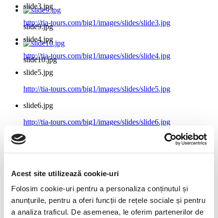
slide3.jpg
http://tia-tours.com/big1/images/slides/slide3.jpg
slide9.jpg
slide4.jpg
http://tia-tours.com/big1/images/slides/slide4.jpg
slide10.jpg
slide5.jpg
http://tia-tours.com/big1/images/slides/slide5.jpg
slide6.jpg
http://tia-tours.com/big1/images/slides/slide6.jpg
slide7.jpg
http://tia-tours.com/big1/images/slides/slide7.jpg
slide8.jpg
Acest site utilizează cookie-uri
http://tia-tours.com/big1/images/slides/slide8.jpg
Folosim cookie-uri pentru a personaliza conținutul și
anunțurile, pentru a oferi funcții de rețele sociale și pentru
slide9.jpg
a analiza traficul. De asemenea, le oferim partenerilor de